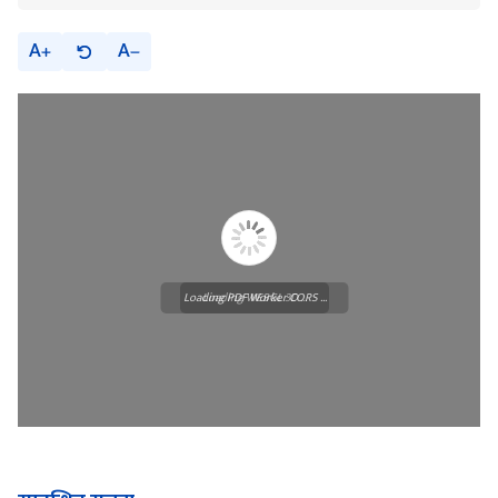
A
A
Loading PDF Worker CORS ...
Loading WEBGL 3D ...
सम्बन्धित सूचना