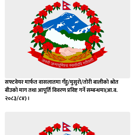
सफ्टवेयर मार्फत वासलातमा गँहु/मुसुरो/तोरी बालीको श्रोत
बीउको माग तथा आपूर्ति विवरण प्रविष्ट गर्ने सम्बन्धमा(आ.व.
२०८३/८४) ।