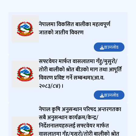
नेपालमा विकसित बालीका महत्वपूर्ण
जातको जातीय विवरण
डाउनलोड
सफ्टवेयर मार्फत वासलातमा गँहु/मुसुरो/
तोरी बालीको श्रोत बीउको माग तथा आपूर्ति
विवरण प्रविष्ट गर्ने सम्बन्धमा(आ.व.
२०८३/८४) ।
डाउनलोड
नेपाल कृषि अनुसन्धान परिषद अन्तरगतका
सबै अनुसन्धान कार्यक्रम/केन्द्र/
निर्देशनालयहरुलई सफ्टवेयर मार्फत
वासलातमा गँहु/मुसुरो/तोरी बालीको श्रोत