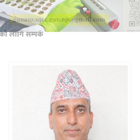
बीउ बिजन जात दर्ता