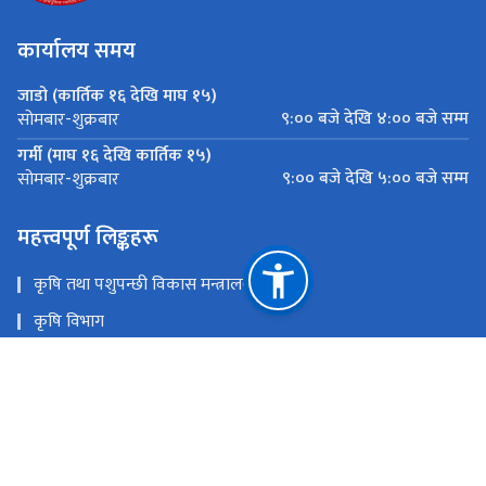
कार्यालय समय
जाडो (कार्तिक १६ देखि माघ १५)
९:०० बजे देखि ४:०० बजे सम्म
सोमबार-शुक्रबार
गर्मी (माघ १६ देखि कार्तिक १५)
९:०० बजे देखि ५:०० बजे सम्म
सोमबार-शुक्रबार
महत्त्वपूर्ण लिङ्कहरू
कृषि तथा पशुपन्छी विकास मन्त्रालय
कृषि विभाग
कृषि सूचना तथा प्रशिक्षण केन्द्र
प्लान्ट क्वारेन्टाइन तथा बिषादी व्यवस्थापन केन्द्र
पशु सेवा विभाग
नेपाल कृषि अनुसन्धान परिषद्