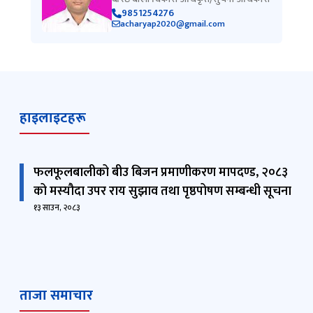
9851254276
acharyap2020@gmail.com
हाइलाइटहरू
फलफूलबालीको बीउ बिजन प्रमाणीकरण मापदण्ड, २०८३
को मस्यौदा उपर राय सुझाव तथा पृष्ठपोषण सम्बन्धी सूचना
१३ साउन, २०८३
ताजा समाचार